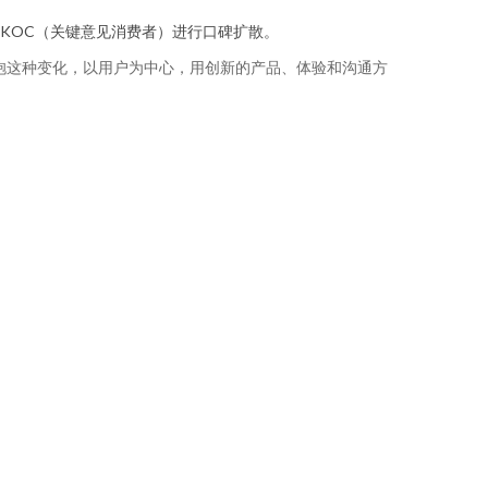
KOC（关键意见消费者）进行口碑扩散。
抱这种变化，以用户为中心，用创新的产品、体验和沟通方