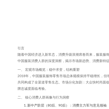
引言
随着中国经济进入新常态，消费升级浪潮席卷而来，服装服饰
中国服装消费人群的深度洞察，揭示市场新趋势、消费新特
一、 宏观市场概览：稳中求变，结构重塑
2018年，中国服装服饰零售市场总体规模保持平稳增长，
共同构成了全渠道零售生态。市场分化加剧：大众快时尚面
牌忠诚度面临考验。
二、 核心消费人群画像与行为洞察
新中产阶层（80后、90后）：消费主力军与意见领袖