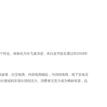
个性化、体验化方向飞速演进。本白皮书旨在通过对2018年
续渗透，社交电商、内容电商崛起，与传统电商、线下实体店
细分领域则呈现出强劲活力。消费者注意力成为稀缺资源，品