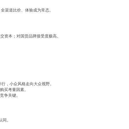
，全渠道比价、体验成为常态。
社交资本；对国货品牌接受度极高。
格并行，小众风格走向大众视野。
购买考量因素。
竞争关键。
认同。