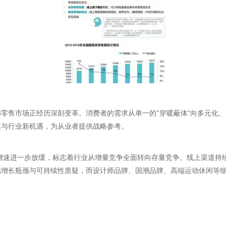
零售市场正经历深刻变革。消费者的需求从单一的“穿暖蔽体”向多元化、
征与行业新机遇，为从业者提供战略参考。
但增速进一步放缓，标志着行业从增量竞争全面转向存量竞争。线上渠道持
临增长瓶颈与可持续性质疑，而设计师品牌、国潮品牌、高端运动休闲等